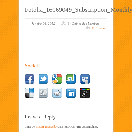
Fotolia_16069049_Subscription_Month
Janeiro 06, 2012
by Quinta das Lareiras
0 Comment
Social
Leave a Reply
Tem de
iniciar a sessão
para publicar um comentário.