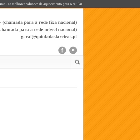
iras - as melhores soluções de aquecimento para o seu lar.
- (chamada para a rede fixa nacional)
(chamada para a rede móvel nacional)
geral@quintadaslareiras.pt