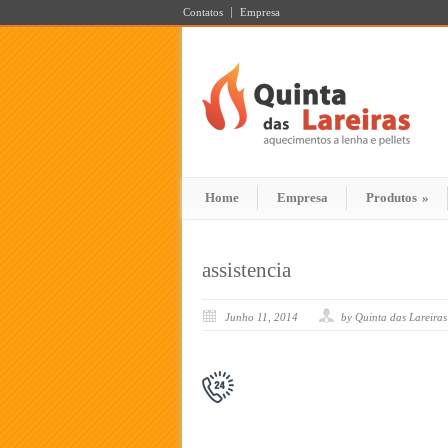
Contatos
Empresa
Home
Empresa
Produtos
»
assistencia
Junho 11, 2014
by Quinta das Lareiras