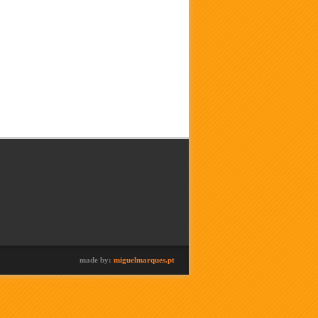
made by:
miguelmarques.pt