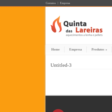
Contatos
Empresa
Home
Empresa
Produtos
»
Untitled-3