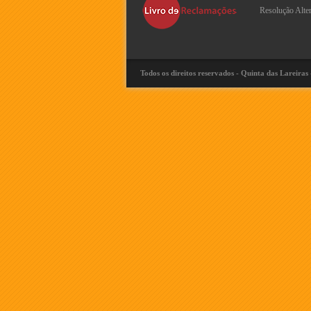
Resolução Alte
Todos os direitos reservados - Quinta das Lareiras