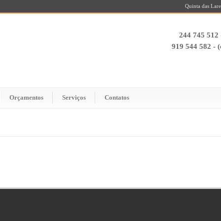
Quinta das Lare
244 745 512 
919 544 582 - 
Orçamentos
Serviços
Contatos