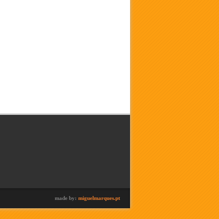
made by:
miguelmarques.pt