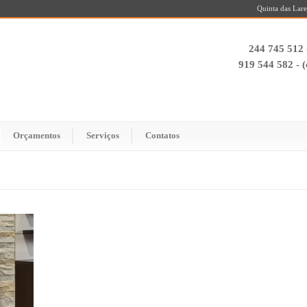
Quinta das Lare
244 745 512 
919 544 582 - 
Orçamentos
Serviços
Contatos