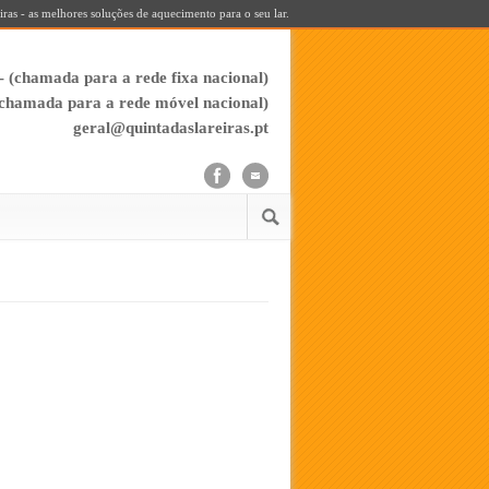
iras - as melhores soluções de aquecimento para o seu lar.
- (chamada para a rede fixa nacional)
(chamada para a rede móvel nacional)
geral@quintadaslareiras.pt