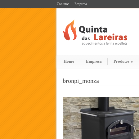
Contatos
Empresa
Home
Empresa
Produtos
»
bronpi_monza