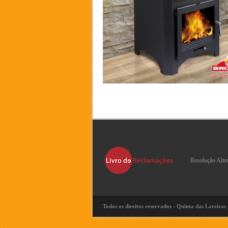
Resolução Alte
Todos os direitos reservados - Quinta das Lareiras