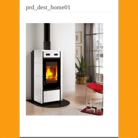
prd_dest_home01